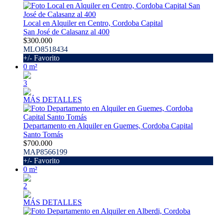
Local en Alquiler en Centro, Cordoba Capital
San José de Calasanz al 400
$300.000
MLO8518434
+/- Favorito
0 m²
3
MÁS DETALLES
Departamento en Alquiler en Guemes, Cordoba Capital
Santo Tomás
$700.000
MAP8566199
+/- Favorito
0 m²
2
MÁS DETALLES