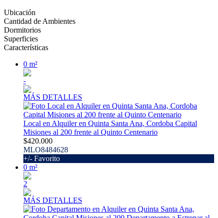
Ubicación
Cantidad de Ambientes
Dormitorios
Superficies
Características
0 m²
-
MÁS DETALLES
Local en Alquiler en Quinta Santa Ana, Cordoba Capital
Misiones al 200 frente al Quinto Centenario
$420.000
MLO8484628
+/- Favorito
0 m²
2
MÁS DETALLES