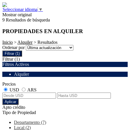
Seleccionar idioma
▼
Mostrar original
9 Resultados de búsqueda
PROPIEDADES EN ALQUILER
Inicio
>
Alquiler
> Resultados
Ordenar por
Filtrar
(1)
Filtrar
(1)
Filtros Activos
Alquiler
Precios
USD
ARS
Aplicar
Apto crédito
Tipo de Propiedad
Departamento (7)
Local (2)