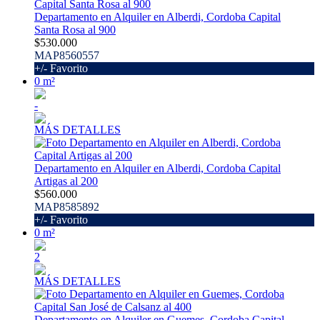
Departamento en Alquiler en Alberdi, Cordoba Capital
Santa Rosa al 900
$530.000
MAP8560557
+/- Favorito
0 m²
-
MÁS DETALLES
Departamento en Alquiler en Alberdi, Cordoba Capital
Artigas al 200
$560.000
MAP8585892
+/- Favorito
0 m²
2
MÁS DETALLES
Departamento en Alquiler en Guemes, Cordoba Capital