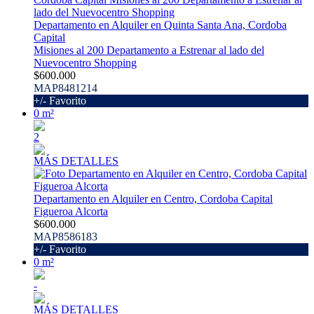
Departamento en Alquiler en Quinta Santa Ana, Cordoba
Capital
Misiones al 200 Departamento a Estrenar al lado del
Nuevocentro Shopping
$600.000
MAP8481214
+/- Favorito
0 m²
2
MÁS DETALLES
Departamento en Alquiler en Centro, Cordoba Capital
Figueroa Alcorta
$600.000
MAP8586183
+/- Favorito
0 m²
-
MÁS DETALLES