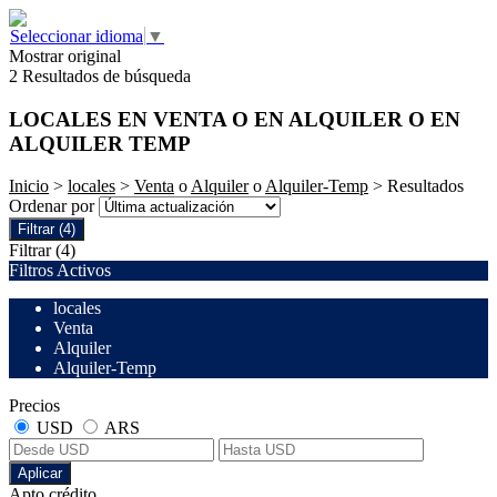
Seleccionar idioma
▼
Mostrar original
2 Resultados de búsqueda
LOCALES EN VENTA O EN ALQUILER O EN
ALQUILER TEMP
Inicio
>
locales
>
Venta
o
Alquiler
o
Alquiler-Temp
> Resultados
Ordenar por
Filtrar
(4)
Filtrar
(4)
Filtros Activos
locales
Venta
Alquiler
Alquiler-Temp
Precios
USD
ARS
Aplicar
Apto crédito