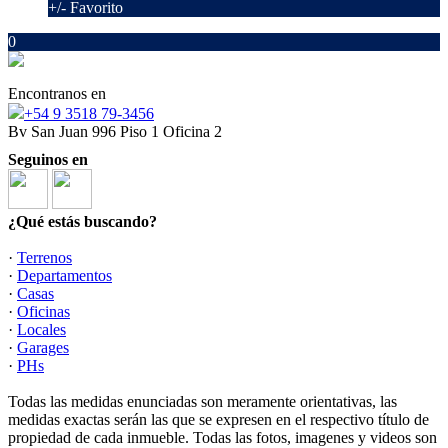
+/- Favorito
0
Encontranos en
‪+54 9 3518 79‑3456‬
Bv San Juan 996 Piso 1 Oficina 2
Seguinos en
¿Qué estás buscando?
·
Terrenos
·
Departamentos
·
Casas
·
Oficinas
·
Locales
·
Garages
·
PHs
Todas las medidas enunciadas son meramente orientativas, las
medidas exactas serán las que se expresen en el respectivo título de
propiedad de cada inmueble. Todas las fotos, imagenes y videos son